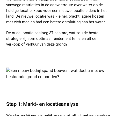
vanwege restricties in de aanvoerroute over water op de
huidige locatie, koos voor een nieuwe locatie elders in het
land. De nieuwe locatie was kleiner, bracht lagere kosten
met zich mee en had een betere ontsluiting aan het water.
De oude locatie besloeg 37 hectare, wat zou de beste
strategie zijn om optimaal rendement te halen uit de
verkoop of verhuur van deze grond?
Stap 1: Markt- en locatieanalyse
We starten bij een dergelijk vraagstuk altijd met een analyse