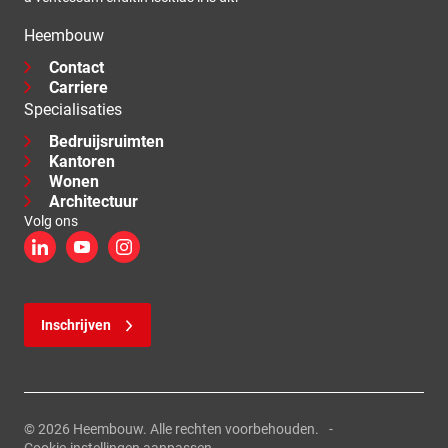
Heembouw
Contact
Carriere
Specialisaties
Bedruijsruimten
Kantoren
Wonen
Architectuur
Volg ons
LinkedIn
YouTube
Instagram
Inschrijven
© 2026 Heembouw. Alle rechten voorbehouden.
Cookie-instellingen aanpassen