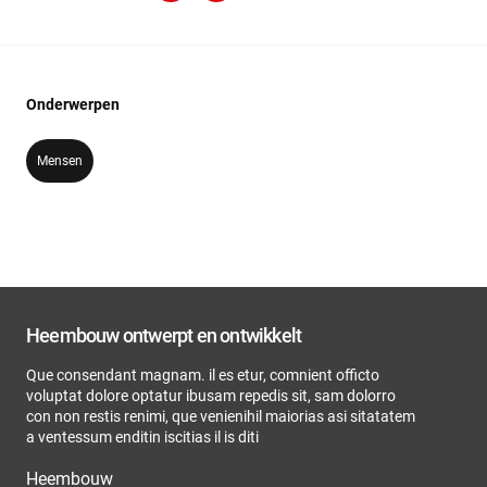
Onderwerpen
Mensen
Heembouw ontwerpt en ontwikkelt
Que consendant magnam. il es etur, comnient officto
voluptat dolore optatur ibusam repedis sit, sam dolorro
con non restis renimi, que venienihil maiorias asi sitatatem
a ventessum enditin iscitias il is diti
Heembouw