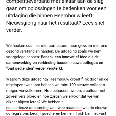
competitieverband met elkaar aan de slag
gaan om oplossingen te bedenken voor een
uitdaging die binnen Heembouw leeft.
Nieuwsgierig naar het resultaat? Lees snel
verder.
We hacken dus niet met computers maar gewoon met ons
gezond verstand en handen. De uitdaging zoals we hem
voorgelegd hebben:
Bedenk een innovatief idee die de
samenwerking en verbinding tussen nieuwe collega’s en
“oud gedienden” verder versterkt.
Waarom deze uitdaging? Heembouw groeit flink door en de
afgelopen twee jaar hebben we ruim 100 nieuwe collega’s
mogen verwelkomen. Hoe behouden we onze cultuur met
zoveel vers bloed en hoe zorgen we ervoor dat we van
elkaar blijven leren? We hebben al
een serieuze onboarding van twee maanden
waarin nieuwe
collega’s ons bedrijf goed leren kennen. Toch kan het vast