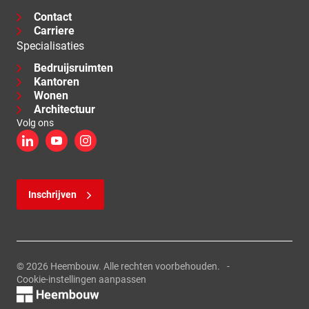
Contact
Carriere
Specialisaties
Bedruijsruimten
Kantoren
Wonen
Architectuur
Volg ons
LinkedIn
YouTube
Instagram
Inschrijven
© 2026 Heembouw. Alle rechten voorbehouden.
Cookie-instellingen aanpassen
Logo, link naar de homepage