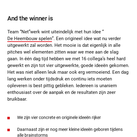
And the winner is
Team “Net”werk wint uiteindelijk met hun idee “
De Heembouw spelen
”. Een origineel idee wat nu verder
uitgewerkt zal worden. Het mooie is dat eigenlijk in alle
pitches wel elementen zitten waar we mee aan de slag
gaan. In één dag tijd hebben we met 16 collega’s heel hard
gewerkt en zijn tot vier uitgewerkte, goede ideeën gekomen.
Het was niet alleen leuk maar ook erg vermoeiend. Een dag
lang werken onder tijdsdruk en continu iets moeten
opleveren is best pittig gebleken. Iedereen is unaniem
enthousiast over de aanpak en de resultaten zijn zeer
bruikbaar.
We zijn vier concrete en originele ideeën rijker
Daarnaast zijn er nog meer kleine ideeën geboren tijdens
alle brainstorms