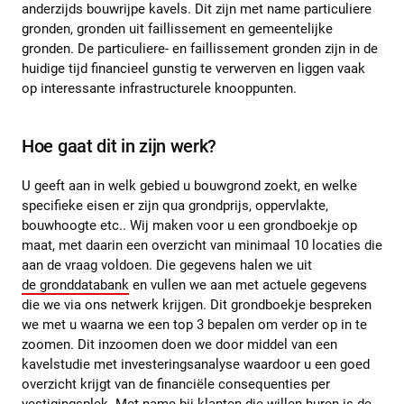
anderzijds bouwrijpe kavels. Dit zijn met name particuliere
gronden, gronden uit faillissement en gemeentelijke
gronden. De particuliere- en faillissement gronden zijn in de
huidige tijd financieel gunstig te verwerven en liggen vaak
op interessante infrastructurele knooppunten.
Hoe gaat dit in zijn werk?
U geeft aan in welk gebied u bouwgrond zoekt, en welke
specifieke eisen er zijn qua grondprijs, oppervlakte,
bouwhoogte etc.. Wij maken voor u een grondboekje op
maat, met daarin een overzicht van minimaal 10 locaties die
aan de vraag voldoen. Die gegevens halen we uit
de gronddatabank
en vullen we aan met actuele gegevens
die we via ons netwerk krijgen. Dit grondboekje bespreken
we met u waarna we een top 3 bepalen om verder op in te
zoomen. Dit inzoomen doen we door middel van een
kavelstudie met investeringsanalyse waardoor u een goed
overzicht krijgt van de financiële consequenties per