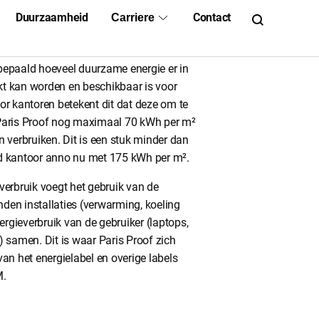
nsom voor het verbruik
s bepaald hoeveel duurzame energie er in
 kan worden en beschikbaar is voor
or kantoren betekent dit dat deze om te
Paris Proof nog maximaal 70 kWh per m²
 verbruiken. Dit is een stuk minder dan
 kantoor anno nu met 175 kWh per m².
verbruik voegt het gebruik van de
en installaties (verwarming, koeling
nergieverbruik van de gebruiker (laptops,
 samen. Dit is waar Paris Proof zich
an het energielabel en overige labels
M.