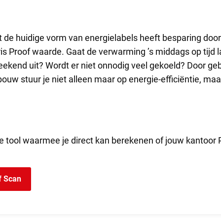
de huidige vorm van energielabels heeft besparing door
ris Proof waarde. Gaat de verwarming ’s middags op tijd 
 weekend uit? Wordt er niet onnodig veel gekoeld? Door g
ouw stuur je niet alleen maar op energie-efficiëntie, ma
e tool waarmee je direct kan berekenen of jouw kantoor P
of Scan