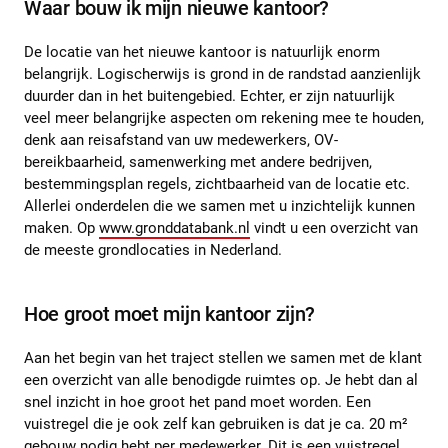
Waar bouw ik mijn nieuwe kantoor?
De locatie van het nieuwe kantoor is natuurlijk enorm
belangrijk. Logischerwijs is grond in de randstad aanzienlijk
duurder dan in het buitengebied. Echter, er zijn natuurlijk
veel meer belangrijke aspecten om rekening mee te houden,
denk aan reisafstand van uw medewerkers, OV-
bereikbaarheid, samenwerking met andere bedrijven,
bestemmingsplan regels, zichtbaarheid van de locatie etc.
Allerlei onderdelen die we samen met u inzichtelijk kunnen
maken. Op
www.gronddatabank.nl
vindt u een overzicht van
de meeste grondlocaties in Nederland.
Hoe groot moet mijn kantoor zijn?
Aan het begin van het traject stellen we samen met de klant
een overzicht van alle benodigde ruimtes op. Je hebt dan al
snel inzicht in hoe groot het pand moet worden. Een
vuistregel die je ook zelf kan gebruiken is dat je ca. 20 m²
gebouw nodig hebt per medewerker. Dit is een vuistregel