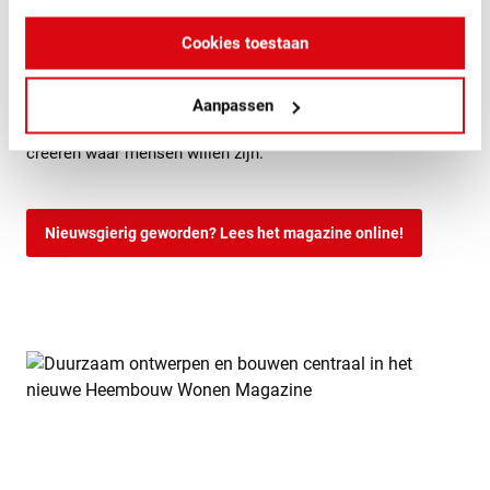
Cookies toestaan
Laat u inspireren op het gebied van duurzaam ontwerpen en
bouwen en onze gezamenlijke uitdagingen, motivatie en
Aanpassen
ambitie om samen door te ontwikkelen en plekken te
creëren waar mensen willen zijn.
Nieuwsgierig geworden? Lees het magazine online!