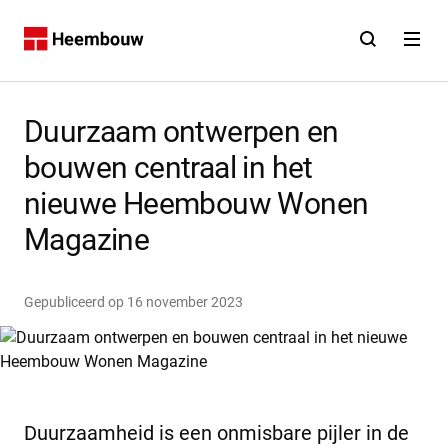
Contact
Open zoekfunct
Open na
Home
Duurzaam ontwerpen en
bouwen centraal in het
nieuwe Heembouw Wonen
Magazine
Gepubliceerd op
16 november 2023
Duurzaamheid is een onmisbare pijler in de