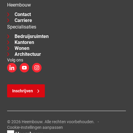
Heembouw
Contact
Carriere
Specialisaties
Bedruijsruimten
Kantoren
Wonen
Architectuur
Volg ons
LinkedIn
YouTube
Instagram
Inschrijven
© 2026 Heembouw. Alle rechten voorbehouden.
Cookie-instellingen aanpassen