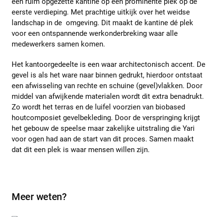
een ruim opgezette kantine op een prominente plek op de
eerste verdieping. Met prachtige uitkijk over het weidse
landschap in de omgeving. Dit maakt de kantine dé plek
voor een ontspannende werkonderbreking waar alle
medewerkers samen komen.
Het kantoorgedeelte is een waar architectonisch accent. De
gevel is als het ware naar binnen gedrukt, hierdoor ontstaat
een afwisseling van rechte en schuine (gevel)vlakken. Door
middel van afwijkende materialen wordt dit extra benadrukt.
Zo wordt het terras en de luifel voorzien van biobased
houtcomposiet gevelbekleding. Door de verspringing krijgt
het gebouw de speelse maar zakelijke uitstraling die Yari
voor ogen had aan de start van dit proces. Samen maakt
dat dit een plek is waar mensen willen zijn.
Meer weten?