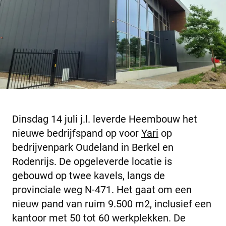
Dinsdag 14 juli j.l. leverde Heembouw het
nieuwe bedrijfspand op voor
Yari
op
bedrijvenpark Oudeland in Berkel en
Rodenrijs. De opgeleverde locatie is
gebouwd op twee kavels, langs de
provinciale weg N-471. Het gaat om een
nieuw pand van ruim 9.500 m2, inclusief een
kantoor met 50 tot 60 werkplekken. De