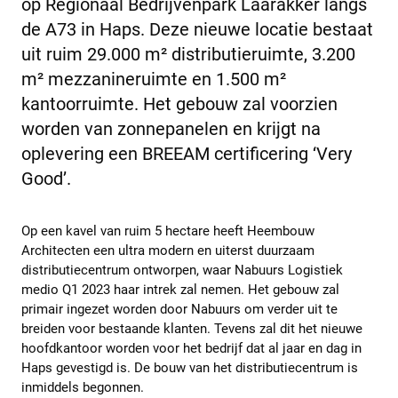
op Regionaal Bedrijvenpark Laarakker langs
de A73 in Haps. Deze nieuwe locatie bestaat
uit ruim 29.000 m² distributieruimte, 3.200
m² mezzanineruimte en 1.500 m²
kantoorruimte. Het gebouw zal voorzien
worden van zonnepanelen en krijgt na
oplevering een BREEAM certificering ‘Very
Good’.
Op een kavel van ruim 5 hectare heeft Heembouw
Architecten een ultra modern en uiterst duurzaam
distributiecentrum ontworpen, waar Nabuurs Logistiek
medio Q1 2023 haar intrek zal nemen. Het gebouw zal
primair ingezet worden door Nabuurs om verder uit te
breiden voor bestaande klanten. Tevens zal dit het nieuwe
hoofdkantoor worden voor het bedrijf dat al jaar en dag in
Haps gevestigd is. De bouw van het distributiecentrum is
inmiddels begonnen.