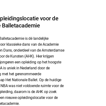
pleidingslocatie voor de
e Balletacademie
alletacademie is dé landelijke
voor klassieke dans van de Academie
en Dans, onderdeel van de Amsterdamse
or de Kunsten (AHK). Hier krijgen
 jongeren een opleiding op het hoogste
A is uniek in Nederland door de
 met het gerenommeerde
ap Het Nationale Ballet. Op de huidige
e NBA was niet voldoende ruimte voor de
opleiding, daarom is de AHK op zoek
en nieuwe opleidingslocatie voor de
letacademie.