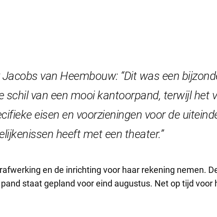
ry Jacobs van Heembouw: “Dit was een bijzond
e schil van een mooi kantoorpand, terwijl het 
ifieke eisen en voorzieningen voor de uiteinde
lijkenissen heeft met een theater.”
erafwerking en de inrichting voor haar rekening nemen. D
pand staat gepland voor eind augustus. Net op tijd voor