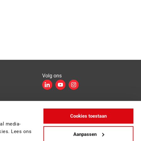
Volg ons
LinkedIn
YouTube
Instagram
Inschrijven
Cookies toestaan
al media-
kies. Lees ons
Aanpassen