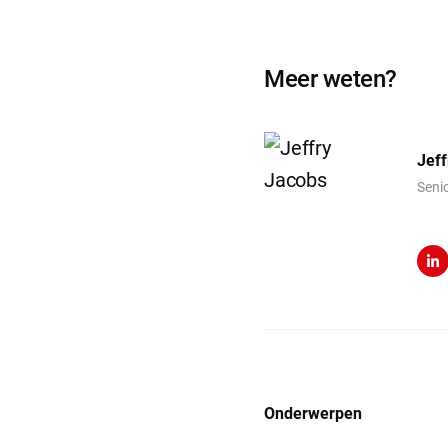
Meer weten?
Jeff
Seni
Lin
Onderwerpen