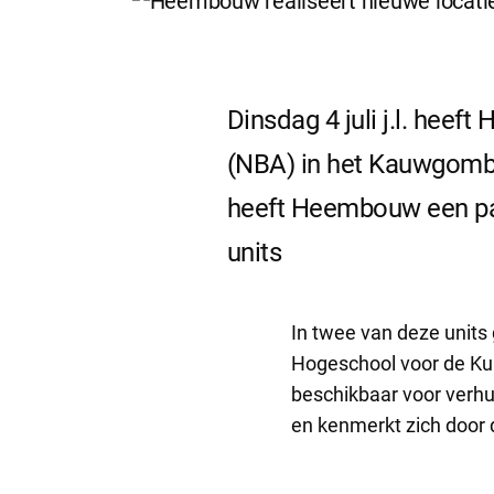
Dinsdag 4 juli j.l. hee
(NBA) in het Kauwgomba
heeft Heembouw een pan
units
In twee van deze unit
Hogeschool voor de Kun
beschikbaar voor verhu
en kenmerkt zich door 