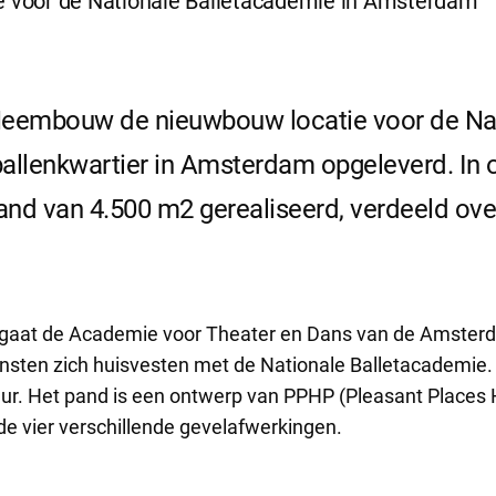
ft Heembouw de nieuwbouw locatie voor de N
llenkwartier in Amsterdam opgeleverd. In 
d van 4.500 m2 gerealiseerd, verdeeld ove
s gaat de Academie voor Theater en Dans van de Amste
sten zich huisvesten met de Nationale Balletacademie. D
ur. Het pand is een ontwerp van PPHP (Pleasant Places
de vier verschillende gevelafwerkingen.