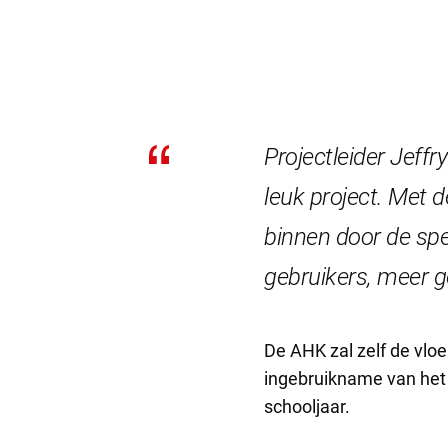
Projectleider Jeff
leuk project. Met d
binnen door de spec
gebruikers, meer ge
De AHK zal zelf de vlo
ingebruikname van het 
schooljaar.