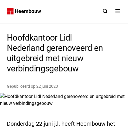
Contact
Open zoekfunct
Open na
Home
Hoofdkantoor Lidl
Nederland gerenoveerd en
uitgebreid met nieuw
verbindingsgebouw
Gepubliceerd op
22 juni 2023
Donderdag 22 juni j.l. heeft Heembouw het