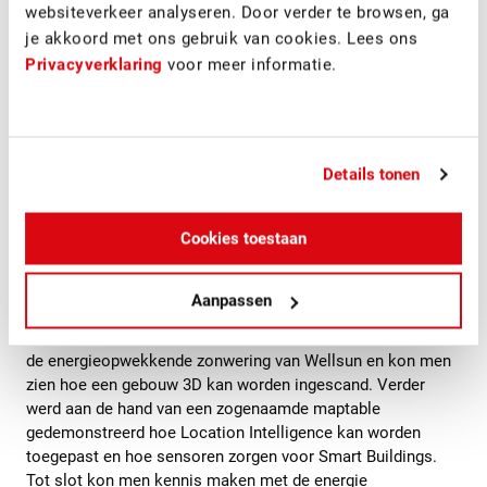
websiteverkeer analyseren. Door verder te browsen, ga
je akkoord met ons gebruik van cookies. Lees ons
Privacyverklaring
voor meer informatie.
Details tonen
Cookies toestaan
Virtuele beleving met HTC Vive
Aanpassen
Daarnaast waren er demonstraties van de VR-bril HTC Vive,
de energieopwekkende zonwering van Wellsun en kon men
zien hoe een gebouw 3D kan worden ingescand. Verder
werd aan de hand van een zogenaamde maptable
gedemonstreerd hoe Location Intelligence kan worden
toegepast en hoe sensoren zorgen voor Smart Buildings.
Tot slot kon men kennis maken met de energie