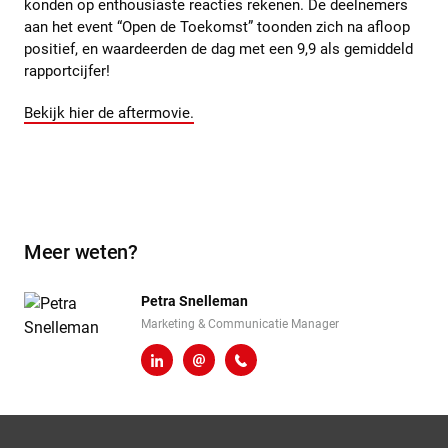
konden op enthousiaste reacties rekenen. De deelnemers
aan het event “Open de Toekomst” toonden zich na afloop
positief, en waardeerden de dag met een 9,9 als gemiddeld
rapportcijfer!
Bekijk hier de aftermovie.
Meer weten?
Petra Snelleman
Marketing & Communicatie Manager
LinkedIn
p.snelleman@heembouw.nl
071 - 332 00 50