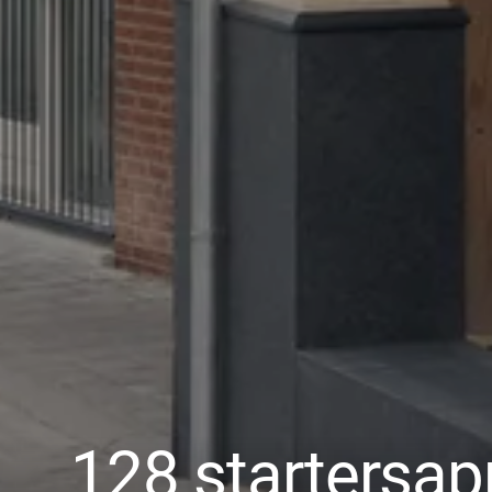
128 startersa