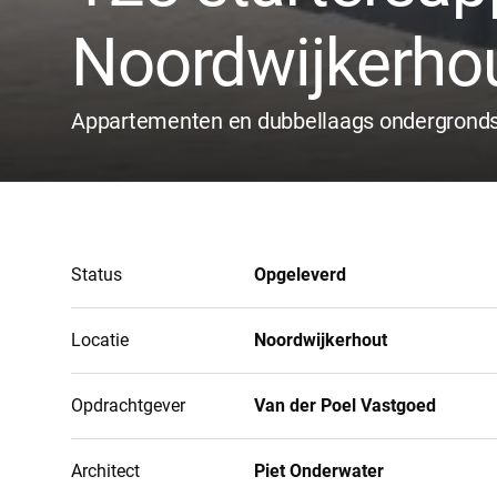
Noordwijkerho
Appartementen en dubbellaags ondergrond
Status
Opgeleverd
Locatie
Noordwijkerhout
Opdrachtgever
Van der Poel Vastgoed
Architect
Piet Onderwater