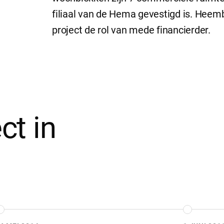
filiaal van de Hema gevestigd is. Heemb
project de rol van mede financierder.
ct in