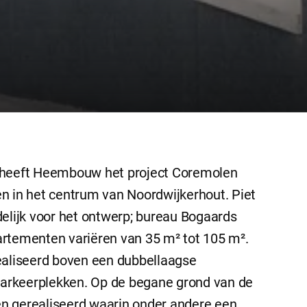
d heeft Heembouw het project Coremolen
n in het centrum van Noordwijkerhout. Piet
delijk voor het ontwerp; bureau Bogaards
artementen variëren van 35 m² tot 105 m².
ealiseerd boven een dubbellaagse
arkeerplekken. Op de begane grond van de
n gerealiseerd waarin onder andere een