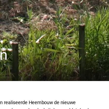
rn
oorn realiseerde Heembouw de nieuwe