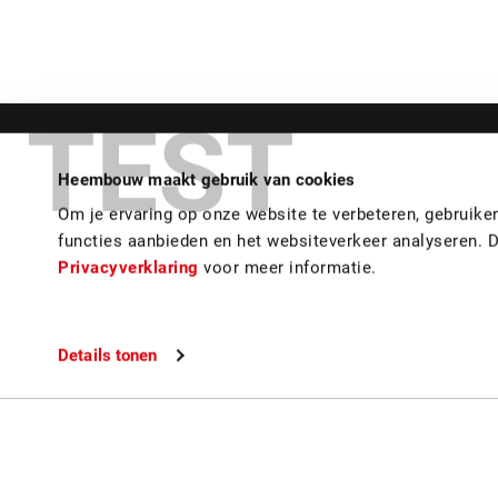
TEST
Heembouw maakt gebruik van cookies
Om je ervaring op onze website te verbeteren, gebruik
Bekijk
verder
functies aanbieden en het websiteverkeer analyseren. 
Privacyverklaring
voor meer informatie.
Bedrijfsruimten
Nieuwbouw
Details tonen