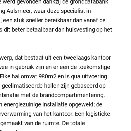
ie werd gevonden dankzij de gronddatabank
g Aalsmeer, waar deze specialist in
 een stuk sneller bereikbaar dan vanaf de
s dit beter betaalbaar dan huisvesting op het
rp, dat bestaat uit een tweelaags kantoor
ee in gebruik zijn en er een de toekomstige
 Elke hal omvat 980m2 en is qua uitvoering
g geclimatiseerde hallen zijn gebaseerd op
combinatie met de brandcompartimentering.
n energiezuinige installatie opgewekt; de
rverwarming van het kantoor. Een logistieke
 gemaakt van de ruimte. De totale