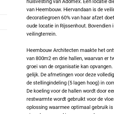
huisvesting van Adomex. Een locatie d
van Heembouw. Hiervandaan is de veilin
decoratiegroen 60% van haar afzet doet,
oude locatie in Rijssenhout. Bovendien i
veilingterrein.
Heembouw Architecten maakte het ontwe
van 800m2 en drie hallen, waarvan er tw
groei van de organisatie kan opvangen.
gelijk. De afmetingen voor deze volledi
de stellingindeling (5 lagen hoog) in 
De koeling voor de hallen wordt door ee
restwarmte wordt gebruikt voor de vloe
oplossing waarmee optimaal gebruik is