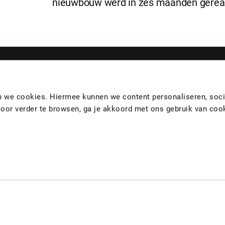
nieuwbouw werd in zes maanden gereal
en we cookies. Hiermee kunnen we content personaliseren, soci
Door verder te browsen, ga je akkoord met ons gebruik van coo
Logistiek
Heembouw Architecten