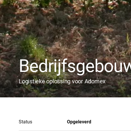
Bedrijfsgebou
Logistieke oplossing voor Adomex
Status
Opgeleverd