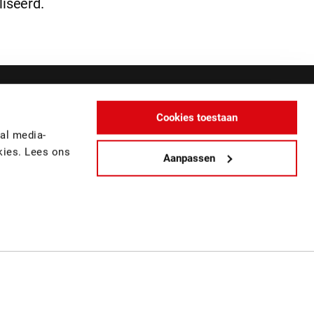
iseerd.
Cookies toestaan
al media-
kies. Lees ons
Aanpassen