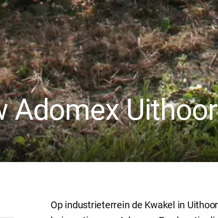
w Adomex Uithoo
Op industrieterrein de Kwakel in Uith