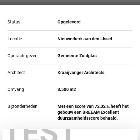
Status
Opgeleverd
Locatie
Nieuwerkerk aan den IJssel
Opdrachtgever
Gemeente Zuidplas
Architect
Kraaijvanger Architects
Omvang
3.500 m2
Bijzonderheden
Met een score van 72,32%, heeft het
gebouw een BREEAM Excellent
TEST
duurzaamheidsscore behaald.
Aan het Raadhuisplein in Nieuwerkerk aan den IJssel