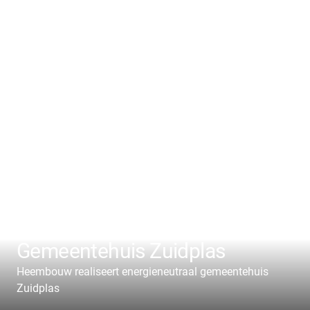
Gemeentehuis Zuidplas
Heembouw realiseert energieneutraal gemeentehuis
Zuidplas