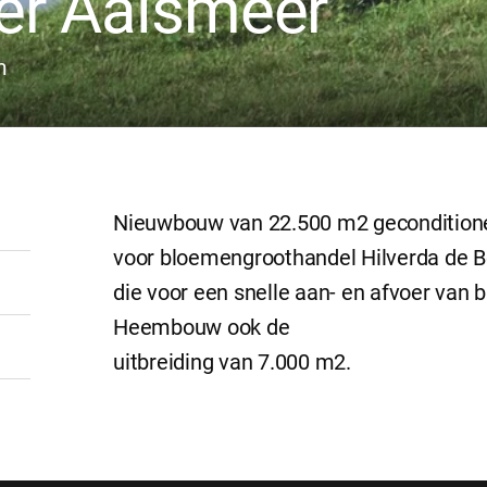
er Aalsmeer
m
Nieuwbouw van 22.500 m2 geconditionee
voor bloemengroothandel Hilverda de Bo
die voor een snelle aan- en afvoer van b
Heembouw ook de
uitbreiding van 7.000 m2.