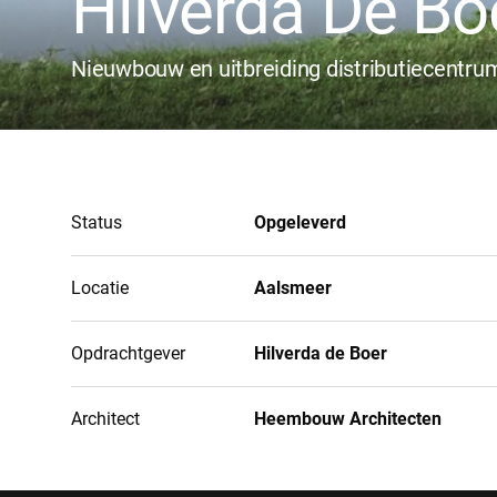
Hilverda De Bo
Nieuwbouw en uitbreiding distributiecentru
Status
Opgeleverd
Locatie
Aalsmeer
Opdrachtgever
Hilverda de Boer
Architect
Heembouw Architecten