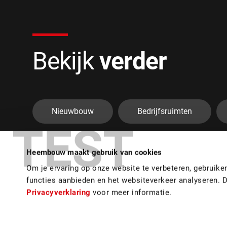
Bekijk
verder
Nieuwbouw
Bedrijfsruimten
TEST
Heembouw maakt gebruik van cookies
Om je ervaring op onze website te verbeteren, gebruik
Volgend
project
functies aanbieden en het websiteverkeer analyseren. 
Privacyverklaring
voor meer informatie.