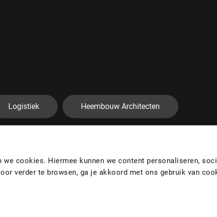
Logistiek
Heembouw Architecten
en we cookies. Hiermee kunnen we content personaliseren, soci
Door verder te browsen, ga je akkoord met ons gebruik van coo