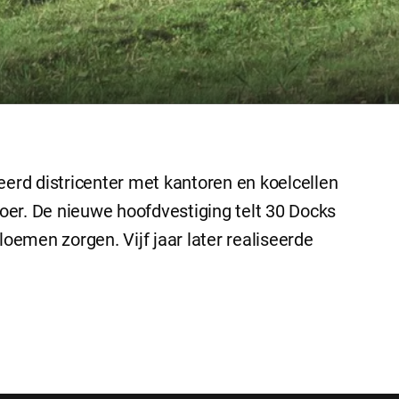
rd districenter met kantoren en koelcellen
er. De nieuwe hoofdvestiging telt 30 Docks
loemen zorgen. Vijf jaar later realiseerde