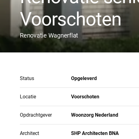
Voorschoten
Renovatie Wagnerflat
Status
Opgeleverd
Locatie
Voorschoten
Opdrachtgever
Woonzorg Nederland
Architect
SHP Architecten BNA