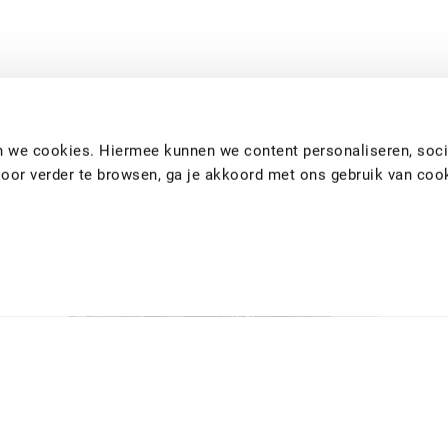
eeld
en we cookies. Hiermee kunnen we content personaliseren, soci
Door verder te browsen, ga je akkoord met ons gebruik van coo
1 FEBRUARI 2011