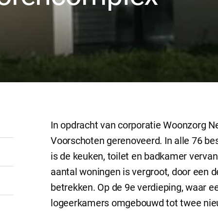
In opdracht van corporatie Woonzorg 
Voorschoten gerenoveerd. In alle 76 b
is de keuken, toilet en badkamer vervan
aantal woningen is vergroot, door een d
betrekken. Op de 9e verdieping, waar ee
logeerkamers omgebouwd tot twee nie