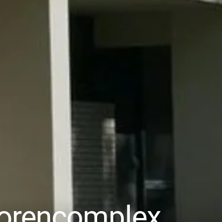
iorencomplex