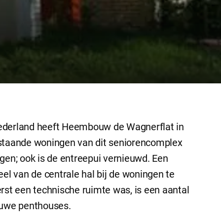
Nederland heeft Heembouw de Wagnerflat in
estaande woningen van dit seniorencomplex
gen; ook is de entreepui vernieuwd. Een
eel van de centrale hal bij de woningen te
rst een technische ruimte was, is een aantal
uwe penthouses.