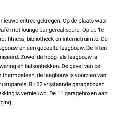
 nieuwe entree gekregen. Op de plaats waar
café met lounge bar gerealiseerd. Op de 1e
t fitness, bibliotheek en internetruimte. De
ogbouw en een gedeelte laagbouw. De liften
iseerd. Zowel de hoog- als laagbouw is
wering en balkonhekken. De gevel van de
n thermosteen, de laagbouw is voorzien van
uimparels. Bij 22 vrijstaande garageboxen
ekking is vernieuwd. De 11 garageboxen aan
ging.