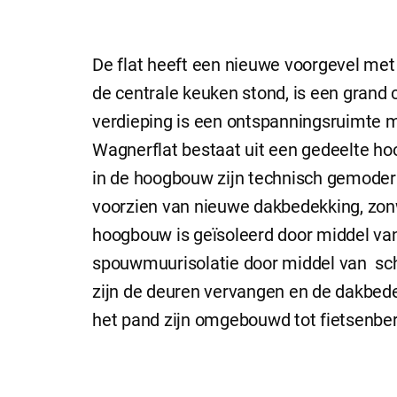
De flat heeft een nieuwe voorgevel met
de centrale keuken stond, is een grand 
verdieping is een ontspanningsruimte me
Wagnerflat bestaat uit een gedeelte ho
in de hoogbouw zijn technisch gemodern
voorzien van nieuwe dakbedekking, zon
hoogbouw is geïsoleerd door middel va
spouwmuurisolatie door middel van sch
zijn de deuren vervangen en de dakbed
het pand zijn omgebouwd tot fietsenber