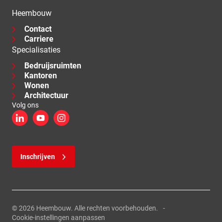
Heembouw
Contact
Carriere
Specialisaties
Bedruijsruimten
Kantoren
Wonen
Architectuur
Volg ons
LinkedIn
YouTube
Instagram
Inschrijven
© 2026 Heembouw. Alle rechten voorbehouden.
Cookie-instellingen aanpassen