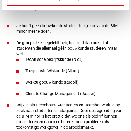
Wetenswaardigheden BIM Minor
Je hoeft geen bouwkunde student te zijn om aan de BIM
minor mee te doen.
De groep die ik begeleidt heb, bestond dan ook uit 4
studenten die allemaal géén bouwkunde studeren, maar
wel:
Technische bedrijfskunde (Nick)
Toegepaste Wiskunde (Allard)
Werktuigbouwkunde (Rudolf)
Climate Change Management (Jasper)
Wij zijn als Heembouw Architecten en Heembouw altijd op
zoek naar studenten en stagiaires. Door de begeleiding van
de BIM minor is het prettig dat we ons als bedrijf kunnen
presenteren en daarmee beter kunnen profileren als
toekomstige werkgever in de arbeidsmarkt.