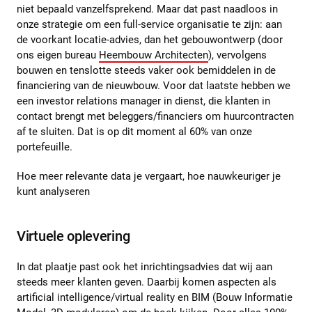
niet bepaald vanzelfsprekend. Maar dat past naadloos in
onze strategie om een full-service organisatie te zijn: aan
de voorkant locatie-advies, dan het gebouwontwerp (door
ons eigen bureau
Heembouw Architecten
), vervolgens
bouwen en tenslotte steeds vaker ook bemiddelen in de
financiering van de nieuwbouw. Voor dat laatste hebben we
een investor relations manager in dienst, die klanten in
contact brengt met beleggers/financiers om huurcontracten
af te sluiten. Dat is op dit moment al 60% van onze
portefeuille.
Hoe meer relevante data je vergaart, hoe nauwkeuriger je
kunt analyseren
Virtuele oplevering
In dat plaatje past ook het inrichtingsadvies dat wij aan
steeds meer klanten geven. Daarbij komen aspecten als
artificial intelligence/virtual reality en BIM (Bouw Informatie