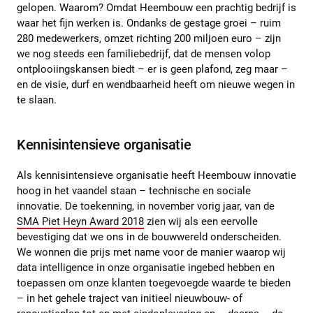
gelopen. Waarom? Omdat Heembouw een prachtig bedrijf is
waar het fijn werken is. Ondanks de gestage groei – ruim
280 medewerkers, omzet richting 200 miljoen euro – zijn
we nog steeds een familiebedrijf, dat de mensen volop
ontplooiingskansen biedt – er is geen plafond, zeg maar –
en de visie, durf en wendbaarheid heeft om nieuwe wegen in
te slaan.
Kennisintensieve organisatie
Als kennisintensieve organisatie heeft Heembouw innovatie
hoog in het vaandel staan – technische en sociale
innovatie. De toekenning, in november vorig jaar, van de
SMA Piet Heyn Award 2018
zien wij als een eervolle
bevestiging dat we ons in de bouwwereld onderscheiden.
We wonnen die prijs met name voor de manier waarop wij
data intelligence in onze organisatie ingebed hebben en
toepassen om onze klanten toegevoegde waarde te bieden
– in het gehele traject van initieel nieuwbouw- of