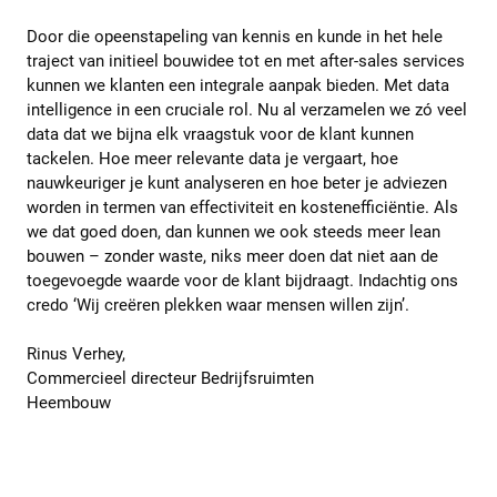
Door die opeenstapeling van kennis en kunde in het hele
traject van initieel bouwidee tot en met after-sales services
kunnen we klanten een integrale aanpak bieden. Met data
intelligence in een cruciale rol. Nu al verzamelen we zó veel
data dat we bijna elk vraagstuk voor de klant kunnen
tackelen. Hoe meer relevante data je vergaart, hoe
nauwkeuriger je kunt analyseren en hoe beter je adviezen
worden in termen van effectiviteit en kostenefficiëntie. Als
we dat goed doen, dan kunnen we ook steeds meer lean
bouwen – zonder waste, niks meer doen dat niet aan de
toegevoegde waarde voor de klant bijdraagt. Indachtig ons
credo ‘Wij creëren plekken waar mensen willen zijn’.
Rinus Verhey,
Commercieel directeur Bedrijfsruimten
Heembouw