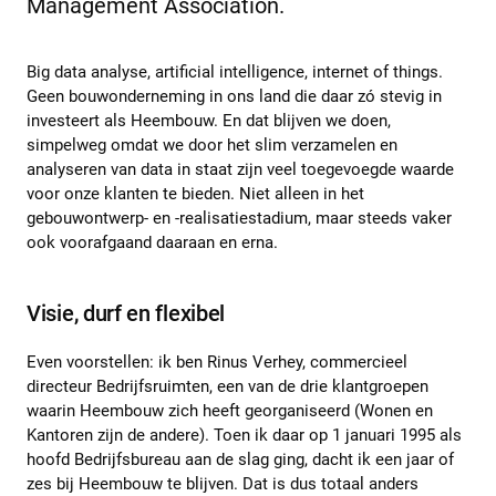
Management Association.
Big data analyse, artificial intelligence, internet of things.
Geen bouwonderneming in ons land die daar zó stevig in
investeert als Heembouw. En dat blijven we doen,
simpelweg omdat we door het slim verzamelen en
analyseren van data in staat zijn veel toegevoegde waarde
voor onze klanten te bieden. Niet alleen in het
gebouwontwerp- en -realisatiestadium, maar steeds vaker
ook voorafgaand daaraan en erna.
Visie, durf en flexibel
Even voorstellen: ik ben Rinus Verhey, commercieel
directeur Bedrijfsruimten, een van de drie klantgroepen
waarin Heembouw zich heeft georganiseerd (Wonen en
Kantoren zijn de andere). Toen ik daar op 1 januari 1995 als
hoofd Bedrijfsbureau aan de slag ging, dacht ik een jaar of
zes bij Heembouw te blijven. Dat is dus totaal anders