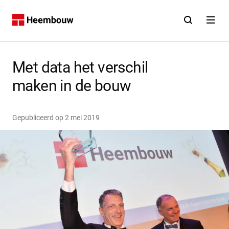
Contact
Open zoekfunct
Open na
Home
Met data het verschil
maken in de bouw
Gepubliceerd op
2 mei 2019