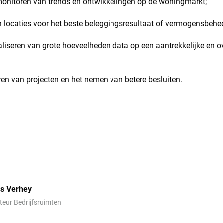
 monitoren van trends en ontwikkelingen op de woningmarkt;
 locaties voor het beste beleggingsresultaat of vermogensbehee
liseren van grote hoeveelheden data op een aantrekkelijke en ov
ren van projecten en het nemen van betere besluiten.
us Verhey
teur Bedrijfsruimten