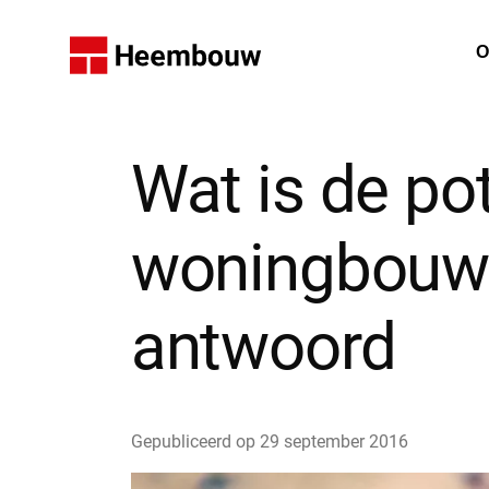
Home
O
W
Wat is de po
woningbouwl
antwoord
Gepubliceerd op
29 september 2016