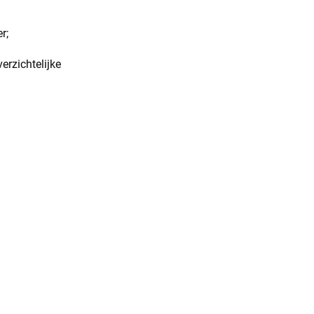
r;
erzichtelijke