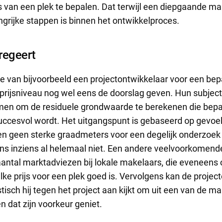
js van een plek te bepalen. Dat terwijl een diepgaande m
grijke stappen is binnen het ontwikkelproces.
regeert
se van bijvoorbeeld een projectontwikkelaar voor een bep
 prijsniveau nog wel eens de doorslag geven. Hun subjecti
men om de residuele grondwaarde te berekenen die bepa
succesvol wordt. Het uitgangspunt is gebaseerd op gevoel
en geen sterke graadmeters voor een degelijk onderzoek
ijns inziens al helemaal niet. Een andere veelvoorkomend
antal marktadviezen bij lokale makelaars, die eveneens
ke prijs voor een plek goed is. Vervolgens kan de projec
isch hij tegen het project aan kijkt om uit een van de m
n dat zijn voorkeur geniet.