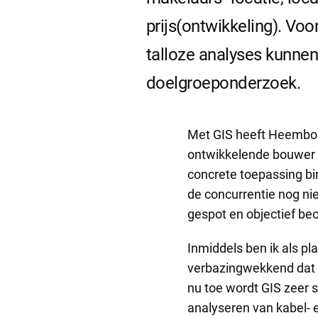
prijs(ontwikkeling). Vo
talloze analyses kunnen
doelgroeponderzoek.
Met GIS heeft Heembou
ontwikkelende bouwer 
concrete toepassing bi
de concurrentie nog ni
gespot en objectief be
Inmiddels ben ik als p
verbazingwekkend dat G
nu toe wordt GIS zeer 
analyseren van kabel- e