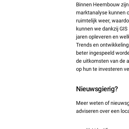
Binnen Heembouw zijn w
marktanalyse kunnen op
ruimtelijk weer, waard
kunnen we dankzij GIS 
jaren opleveren en we
Trends en ontwikkelin
beter ingespeeld worde
de uitkomsten van de a
op hun te investeren 
Nieuwsgierig?
Meer weten of nieuwsg
adviseren over een loca