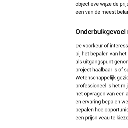
objectieve wijze de pri
een van de meest belan
Onderbuikgevoel 
De voorkeur of interes
bij het bepalen van het
als uitgangspunt geno
project haalbaar is of 
Wetenschappelijk gezi
professioneel is het m
het opvragen van een a
en ervaring bepalen wel
bepalen hoe opportunist
een prijsniveau te kieze