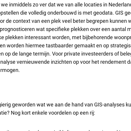
e inmiddels zo ver dat we van alle locaties in Nederlan
stellen die volledig onderbouwd is met geodata. GIS ge
oor de context van een plek veel beter begrepen kunnen 
prognosticeren wat specifieke plekken over een aantal 
lke plekken interessant worden, met bijbehorende woonp
gen worden hiermee tastbaarder gemaakt en op strategis
n op de lange termijn. Voor private investeerders of bel
nalyse vernieuwende inzichten op voor het rendement da
vermogen.
ierig geworden wat we aan de hand van GIS-analyses k
tie? Nog kort enkele voordelen op een rij: