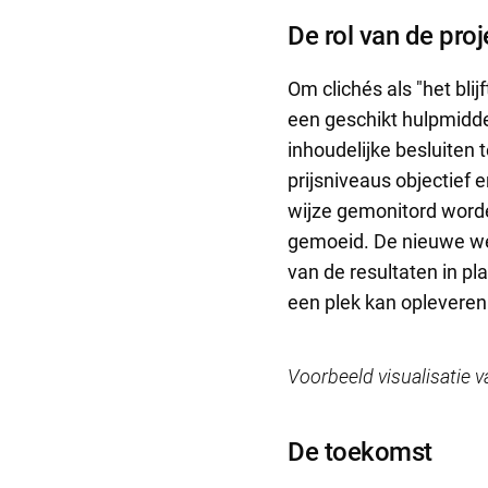
De rol van de pro
Om clichés als "het bl
een geschikt hulpmidde
inhoudelijke besluiten
prijsniveaus objectief
wijze gemonitord worde
gemoeid. De nieuwe wer
van de resultaten in p
een plek kan opleveren
Voorbeeld visualisatie
De toekomst