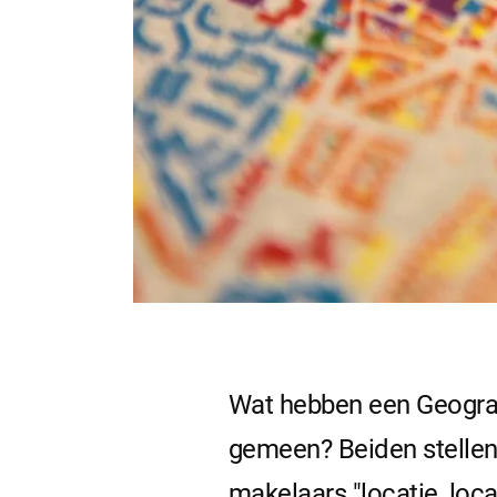
Wat hebben een Geograf
gemeen? Beiden stellen 
makelaars "locatie, loc