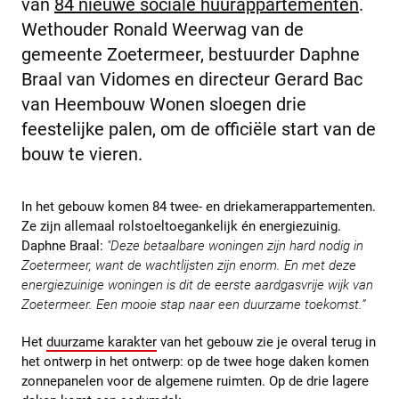
van
84 nieuwe sociale huurappartementen
.
Wethouder Ronald Weerwag van de
gemeente Zoetermeer, bestuurder Daphne
Braal van Vidomes en directeur Gerard Bac
van Heembouw Wonen sloegen drie
feestelijke palen, om de officiële start van de
bouw te vieren.
In het gebouw komen 84 twee- en driekamerappartementen.
Ze zijn allemaal rolstoeltoegankelijk én energiezuinig.
Daphne Braal:
"Deze betaalbare woningen zijn hard nodig in
Zoetermeer, want de wachtlijsten zijn enorm. En met deze
energiezuinige woningen is dit de eerste aardgasvrije wijk van
Zoetermeer. Een mooie stap naar een duurzame toekomst.”
Het
duurzame karakter
van het gebouw zie je overal terug in
het ontwerp in het ontwerp: op de twee hoge daken komen
zonnepanelen voor de algemene ruimten. Op de drie lagere