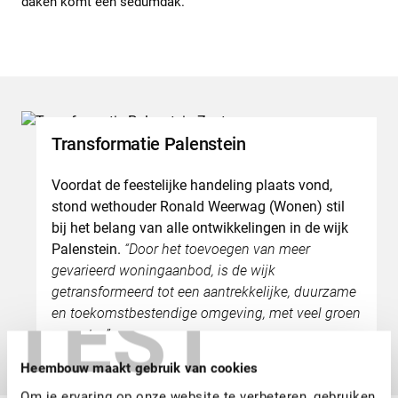
daken komt een sedumdak.
Transformatie Palenstein
Voordat de feestelijke handeling plaats vond,
stond wethouder Ronald Weerwag (Wonen) stil
bij het belang van alle ontwikkelingen in de wijk
Palenstein.
“Door het toevoegen van meer
gevarieerd woningaanbod, is de wijk
getransformeerd tot een aantrekkelijke, duurzame
TEST
en toekomstbestendige omgeving, met veel groen
en water.”.
Heembouw maakt gebruik van cookies
Om je ervaring op onze website te verbeteren, gebruiken