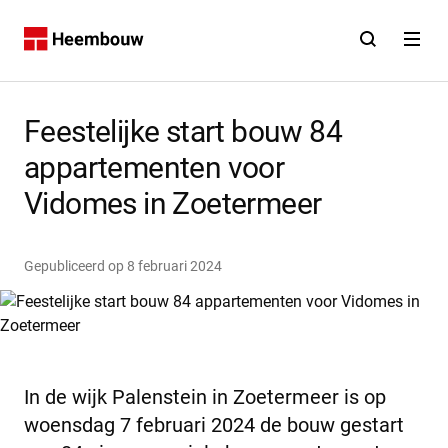
Contact
Open zoekfunct
Open na
Home
Feestelijke start bouw 84
appartementen voor
Vidomes in Zoetermeer
Gepubliceerd op
8 februari 2024
In de wijk Palenstein in Zoetermeer is op
woensdag 7 februari 2024 de bouw gestart