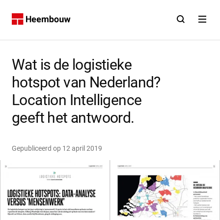
Contact
Open zoekfunct
Open na
Home
Wat is de logistieke
hotspot van Nederland?
Location Intelligence
geeft het antwoord.
Gepubliceerd op
12 april 2019