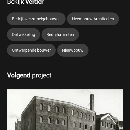
Bekijk
verder
Bedrijfsverzamelgebouwen
Heembouw Architecten
Ontwikkeling
Bedrijfsruimten
Ontwerpende bouwer
Nieuwbouw
Volgend
project