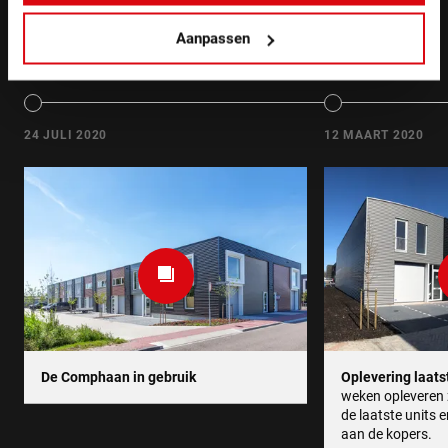
Aanpassen
Project updates
24 JULI 2020
12 MAART 2020
De Comphaan in gebruik
Oplevering laats
weken opleveren 
de laatste units 
aan de kopers.