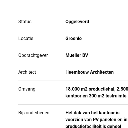
Status
Opgeleverd
Locatie
Groenlo
Opdrachtgever
Mueller BV
Architect
Heembouw Architecten
Omvang
18.000 m2 productiehal, 2.50
kantoor en 300 m2 testruimte
Bijzonderheden
Het dak van het kantoor is
voorzien van PV panelen en in
productiefaciliteit is geheel