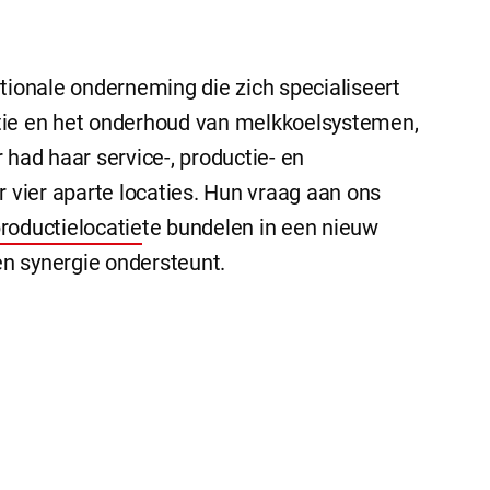
tionale onderneming die zich specialiseert
latie en het onderhoud van melkkoelsystemen,
 had haar service-, productie- en
r vier aparte locaties. Hun vraag aan ons
roductielocatie
te bundelen in een nieuw
n synergie ondersteunt.