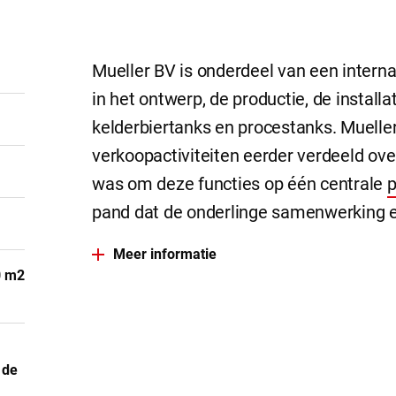
Mueller BV is onderdeel van een interna
in het ontwerp, de productie, de instal
kelderbiertanks en procestanks. Mueller
verkoopactiviteiten eerder verdeeld ove
was om deze functies op één centrale
p
pand dat de onderlinge samenwerking e
Meer informatie
0 m2
 de