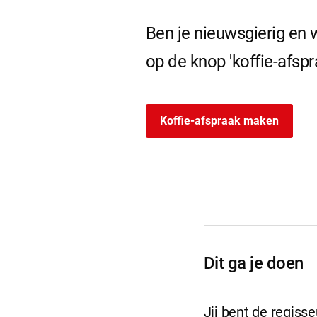
Ben je nieuwsgierig en w
op de knop 'koffie-afsp
Koffie-afspraak maken
Dit ga je doen
Jij bent de regiss