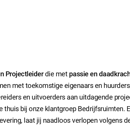
n Projectleider
die met
passie en daadkrach
men met toekomstige eigenaars en huurders,
eiders en uitvoerders aan uitdagende projec
je thuis bij onze klantgroep Bedrijfsruimten. E
evering, laat jij naadloos verlopen volgens 