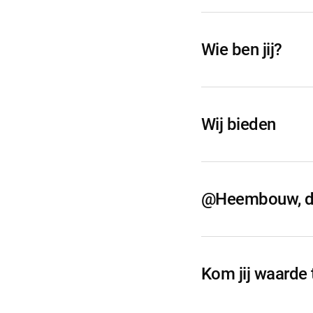
Wie ben jij?
Wij bieden
@Heembouw, daa
Kom jij waard