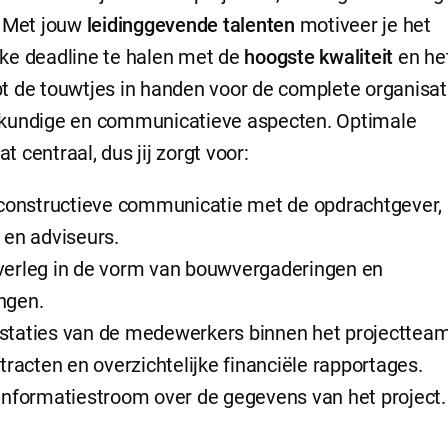
. Met jouw
leidinggevende talenten
motiveer je het
ke deadline te halen met de
hoogste kwaliteit
en he
bt de touwtjes in handen voor de complete organisat
wkundige en communicatieve aspecten. Optimale
 centraal, dus jij zorgt voor:
 constructieve communicatie met de opdrachtgever, a
 en adviseurs.
verleg in de vorm van bouwvergaderingen en
ngen.
staties van de medewerkers binnen het projectteam
tracten en overzichtelijke financiële rapportages.
informatiestroom over de gegevens van het project.