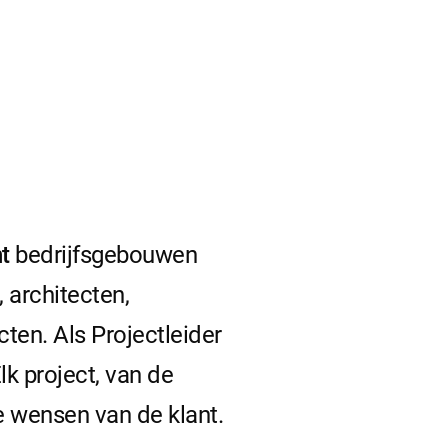
t
bedrijfsgebouwen
 architecten,
ten. Als Projectleider
lk project, van de
de wensen van de klant.