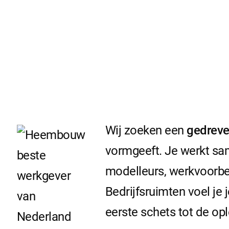
Wij zoeken een
gedreve
vormgeeft. Je werkt sa
modelleurs, werkvoorber
Bedrijfsruimten voel je 
eerste schets tot de opl