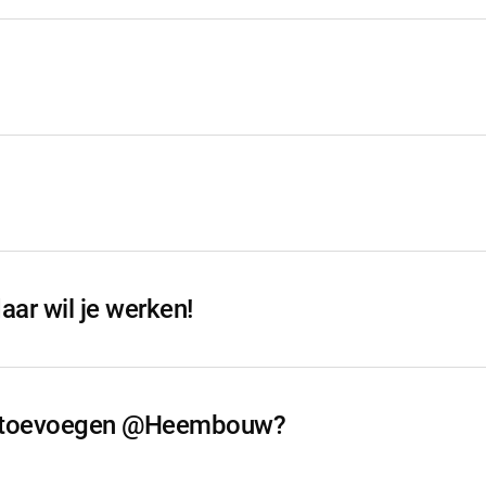
r wil je werken!
e toevoegen @Heembouw?