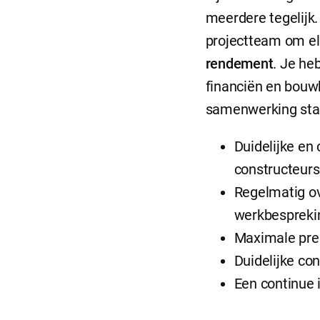
meerdere tegelijk
projectteam om el
rendement
. Je he
financiën en bou
samenwerking staat
Duidelijke en
constructeurs
Regelmatig o
werkbespreki
Maximale pre
Duidelijke con
Een continue 