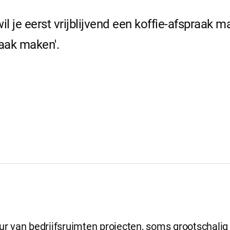
il je eerst vrijblijvend een koffie-afspraak 
raak maken'.
eur van bedrijfsruimten projecten, soms grootschalig