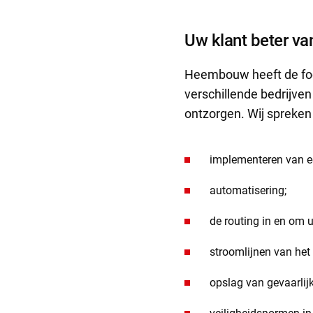
Uw klant beter van
Heembouw heeft de foc
verschillende bedrijven
ontzorgen. Wij spreken
implementeren van ee
automatisering;
de routing in en om 
stroomlijnen van het
opslag van gevaarlij