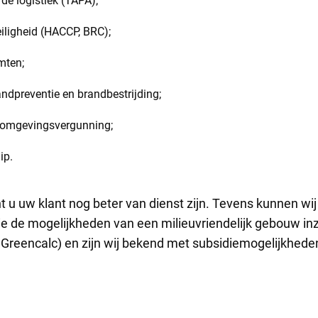
de logistiek (TAPA);
iligheid (HACCP, BRC);
mten;
ndpreventie en brandbestrijding;
 omgevingsvergunning;
ip.
 u uw klant nog beter van dienst zijn. Tevens kunnen wij
 de mogelijkheden van een milieuvriendelijk gebouw inzi
reencalc) en zijn wij bekend met subsidiemogelijkhede