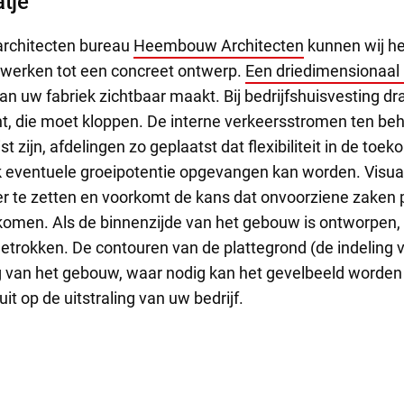
tje
rchitecten bureau
Heembouw Architecten
kunnen wij he
twerken tot een concreet ontwerp.
Een driedimensionaal
an uw fabriek zichtbaar maakt. Bij bedrijfshuisvesting dr
, die moet kloppen. De interne verkeersstromen ten be
st zijn, afdelingen zo geplaatst dat flexibiliteit in de toe
 eventuele groeipotentie opgevangen kan worden. Visuali
er te zetten en voorkomt de kans dat onvoorziene zaken p
t komen. Als de binnenzijde van het gebouw is ontworpen,
etrokken. De contouren van de plattegrond (de indeling 
 van het gebouw, waar nodig kan het gevelbeeld worden
it op de uitstraling van uw bedrijf.