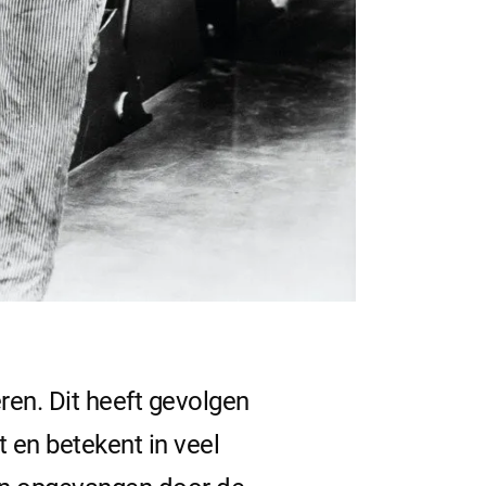
en. Dit heeft gevolgen
 en betekent in veel