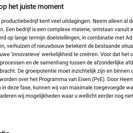
op het juiste moment
 productiebedrijf kent veel uitdagingen. Neem alleen al
jn. Een bedrijf is een complexe materie, ontstaan vanuit 
rd op lange termijn doelstellingen, in combinatie met Ad
n, verhuizen of nieuwbouw betekent de bestaande situat
we ‘innovatieve’ werkelijkheid te creëren. Voor dat het
eprocessen en de samenhang tussen de afzonderlijke afd
racht. De groeipotentie moet inzichtelijk zijn en binnen 
 worden over het Programma van Eisen (PvE). Door He
en in deze fase, kunnen wij van maximale toegevoegde wa
aderen wij mogelijkheden waar u wellicht eerder nog niet