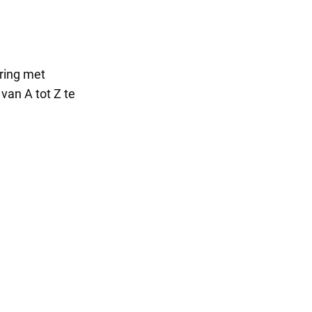
ring met
van A tot Z te