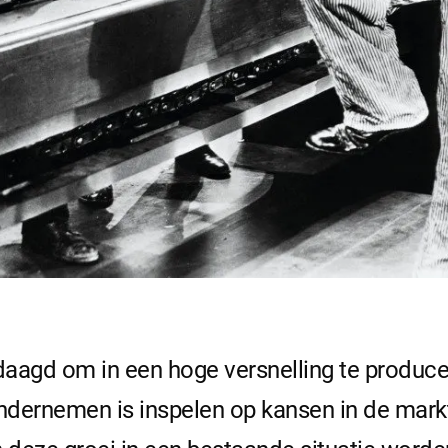
aagd om in een hoge versnelling te producer
Ondernemen is inspelen op kansen in de markt