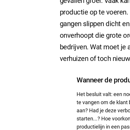
gevallen groei. Vaak ka
productie op te voeren. 
gangen slippen dicht en 
onverhoopt die grote or
bedrijven. Wat moet je
verhuizen of toch nie
Wanneer de produc
Het besluit valt: een 
te vangen om de klant be
aan? Had je deze verbou
starten...? Hoe voorko
productielijn in een p