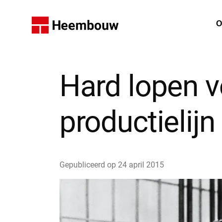
Home
O
W
Hard lopen v
productielijn
Gepubliceerd op
24 april 2015