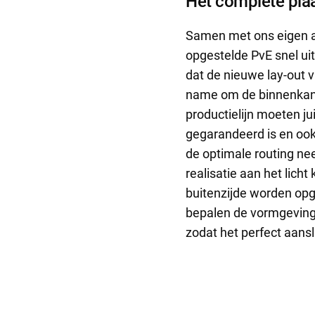
Het complete plaa
Samen met ons eigen a
opgestelde PvE snel ui
dat de nieuwe lay-out v
name om de binnenkant
productielijn moeten jui
gegarandeerd is en ook
de optimale routing ne
realisatie aan het lich
buitenzijde worden opg
bepalen de vormgeving
zodat het perfect aanslu