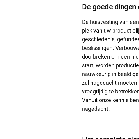
De goede dingen 
De huisvesting van een
plek van uw productieli
geschiedenis, gefundee
beslissingen. Verbouwe
doorbreken om een nieu
start, worden producti
nauwkeurig in beeld geb
zal nagedacht moeten
vroegtijdig te betrekk
Vanuit onze kennis ben
nagedacht.