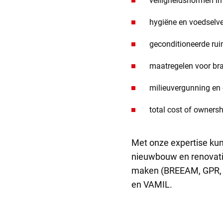
veiligheidsnormen in 
hygiëne en voedselve
geconditioneerde rui
maatregelen voor bra
milieuvergunning en
total cost of ownersh
Met onze expertise kunt
nieuwbouw en renovatie
maken (BREEAM, GPR, G
en VAMIL.