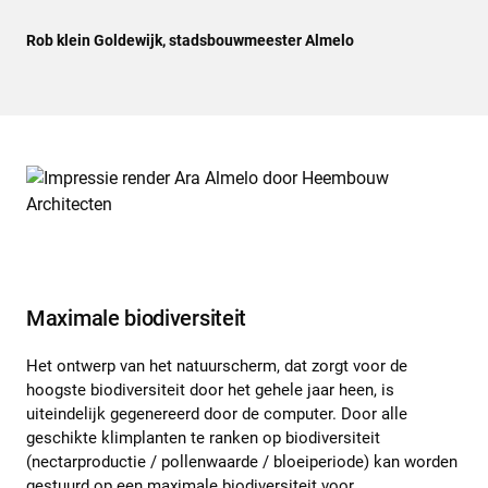
Rob klein Goldewijk, stadsbouwmeester Almelo
Maximale biodiversiteit
Het ontwerp van het natuurscherm, dat zorgt voor de
hoogste biodiversiteit door het gehele jaar heen, is
uiteindelijk gegenereerd door de computer. Door alle
geschikte klimplanten te ranken op biodiversiteit
(nectarproductie / pollenwaarde / bloeiperiode) kan worden
gestuurd op een maximale biodiversiteit voor