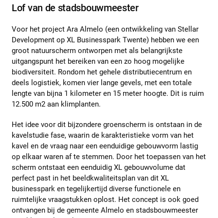
Lof van de stadsbouwmeester
Voor het project Ara Almelo (een ontwikkeling van Stellar
Development op XL Businesspark Twente) hebben we een
groot natuurscherm ontworpen met als belangrijkste
uitgangspunt het bereiken van een zo hoog mogelijke
biodiversiteit. Rondom het gehele distributiecentrum en
deels logistiek, komen vier lange gevels, met een totale
lengte van bijna 1 kilometer en 15 meter hoogte. Dit is ruim
12.500 m2 aan klimplanten.
Het idee voor dit bijzondere groenscherm is ontstaan in de
kavelstudie fase, waarin de karakteristieke vorm van het
kavel en de vraag naar een eenduidige gebouwvorm lastig
op elkaar waren af te stemmen. Door het toepassen van het
scherm ontstaat een eenduidig XL gebouwvolume dat
perfect past in het beeldkwaliteitsplan van dit XL
businesspark en tegelijkertijd diverse functionele en
ruimtelijke vraagstukken oplost. Het concept is ook goed
ontvangen bij de gemeente Almelo en stadsbouwmeester