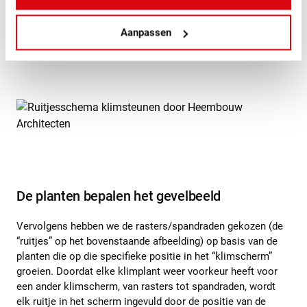
op willekeur en biodiversiteit. Aan de hand van alle data zijn
honderden ontwerpen gegenereerd, waaruit de meest
Aanpassen
optimale variant is gekozen.
De planten bepalen het gevelbeeld
Vervolgens hebben we de rasters/spandraden gekozen (de
“ruitjes” op het bovenstaande afbeelding) op basis van de
planten die op die specifieke positie in het “klimscherm”
groeien. Doordat elke klimplant weer voorkeur heeft voor
een ander klimscherm, van rasters tot spandraden, wordt
elk ruitje in het scherm ingevuld door de positie van de