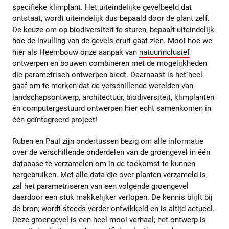
specifieke klimplant. Het uiteindelijke gevelbeeld dat
ontstaat, wordt uiteindelijk dus bepaald door de plant zelf.
De keuze om op biodiversiteit te sturen, bepaalt uiteindelijk
hoe de invulling van de gevels eruit gaat zien. Mooi hoe we
hier als Heembouw onze aanpak van
natuurinclusief
ontwerpen en bouwen combineren met de mogelijkheden
die parametrisch ontwerpen biedt. Daarnaast is het heel
gaaf om te merken dat de verschillende werelden van
landschapsontwerp, architectuur, biodiversiteit, klimplanten
én computergestuurd ontwerpen hier echt samenkomen in
één geïntegreerd project!
Ruben en Paul zijn ondertussen bezig om alle informatie
over de verschillende onderdelen van de groengevel in één
database te verzamelen om in de toekomst te kunnen
hergebruiken. Met alle data die over planten verzameld is,
zal het parametriseren van een volgende groengevel
daardoor een stuk makkelijker verlopen. De kennis blijft bij
de bron; wordt steeds verder ontwikkeld en is altijd actueel.
Deze groengevel is een heel mooi verhaal; het ontwerp is