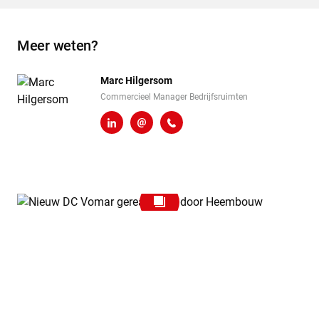
Meer weten?
Marc Hilgersom
Commercieel Manager Bedrijfsruimten
LinkedIn
m.hilgersom@heembouw.nl
06 - 248 810 97