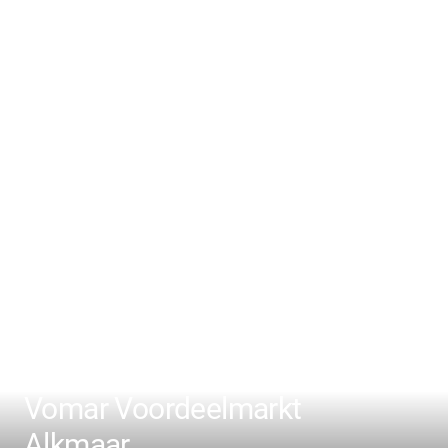
Vomar Voordeelmarkt
Alkmaar